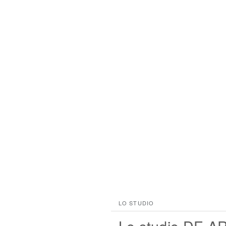
LO STUDIO
Lo studio DE.AR