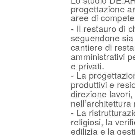
progettazione ar
aree di compet
- Il restauro di c
seguendone sia gl
cantiere di resta
amministrativi pe
e privati.
- La progettazion
produttivi e resid
direzione lavori
nell’architettur
- La ristrutturaz
religiosi, la ver
edilizia e la ge