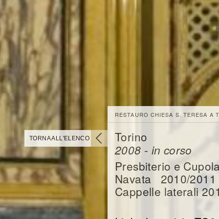
RESTAURO CHIESA S. TERESA A 
Torino
TORNA ALL'ELENCO
2008 - in corso
Presbiterio e Cupo
Navata 2010/201
Cappelle laterali 2